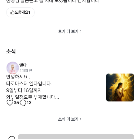
선생님 말씀듣고 잘 지내 보겠습니다 감사합니다
도움돼요
1
후기 더 보기
소식
엘다
4개월 전
안녕하세요 .
타로마스터 엘다입니다.
9일부터 16일까지
외부일정으로 부재합니다...
35
13
소식 더 보기