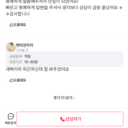
명쾌하게 말씀해주셔서 안심이 되었어요!
빠르고 명쾌하게 답변을 주셔서 생각보다 상담이 금방 끝났어요 ㅎ
ㅎ감사합니나
도움돼요
변비강아지
11개월 전
상담분야
직장
상담시간
10-30분
새벽이라 피곤하신데 잘 봐주셨어요
도움돼요
후기 더 보기
상담하기
채팅문의