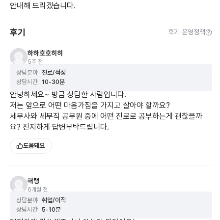
안내해 드리겠습니다.
후기
후기 운영정책
하하호호히히
5주 전
상담분야
진로/적성
상담시간
10-30분
안녕하세요~ 방금 상담한 사람입니다.
저는 앞으로 어떤 마음가짐을 가지고 살아야 할까요?
세무사와 세무직 공무원 중에 어떤 진로로 공부하는게 괜찮을까
요? 진지하게 답변부탁드립니다.
도움돼요
해랭
6개월 전
상담분야
취업/이직
상담시간
5-10분