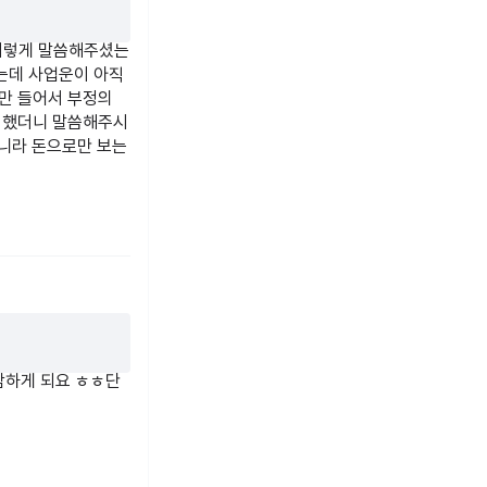
에 맞게 설명드릴 수
이렇게 말씀해주셨는
는데 사업운이 아직
문적인 이론에서 비
만 들어서 부정의
히 했더니 말씀해주시
아니라 돈으로만 보는
니다.
니다.
답니다.
담하게 되요 ㅎㅎ단