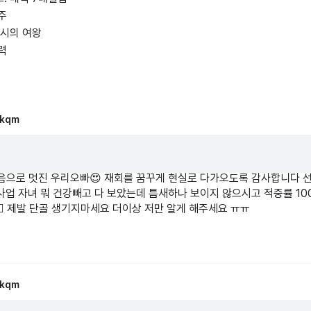
제 인생에 격랑을 만나
주
 벼랑 끝에 섰을 때
수시의 여왕
셨답니다. 신내림을 막고 타로를 무구로 하여 너의 그 아픔과 고통으로 
하셨지요.
력
 때를 알기🚦
 무수히 많은 고민과 갈등 속에서 더 이상 아파하지 마세요. 당신의 아
ekqm
운 (運)이라는 내가 갖고 태어난 배를 열심히 명 (命)이란 바다에서 노를
난 배를 바꿀 수 없지만 열심히 노를 저어 바다의 물길을 다스리며 살 수
수는 없답니다.
으로 멋진 우리오빠😍 재회를 꿈꾸게 현실로 다가오도록 감사합니다 선
 멈춰야 할 때라면 잠시 멈추고 파란불이 들어오기를 기다려야 합니다.
사업 자녀 뭐 건강빼고 다 보았는데 틈새하나 보이지 않으시고 적중률 10
을 읽어드리는 일을 합니다. 금전의 흐름도 사람의 인연도 모두 때와 인연
🏻 제발 단골 생기지마세요 더이상 저만 알게 해주세요 ㅠㅠ
는 이야기
는 도구입니다.
을 정확하게 말씀해주시면 보다 깊이 있는 해석이 가능합니다.
ekqm
황이 우선합니다.
떤 상황이냐에 따라서 또는 친구냐 동료냐 애인이냐에 따라 해석이 달라지