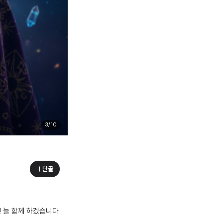
3
/
10
단골
! 늘 함께 하겠습니다