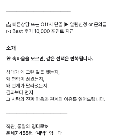
───────────────────
📩 빠른상담 또는 Off시 단골 ▶️ 알림신청 or 문의글
📧 Best 후기 10,000 포인트 지급
소개
🚨 속마음을 모르면, 같은 선택은 반복됩니다.
상대가 왜 그런 말을 했는지,
왜 연락이 끊겼는지,
왜 관계가 달라졌는지.
결과보다 먼저
그 사람의 진짜 마음과 관계의 이유를 읽어드립니다.
──────────────────
직관, 통찰의
영타로✨️
운세7 455번 ‘새벽’
입니다