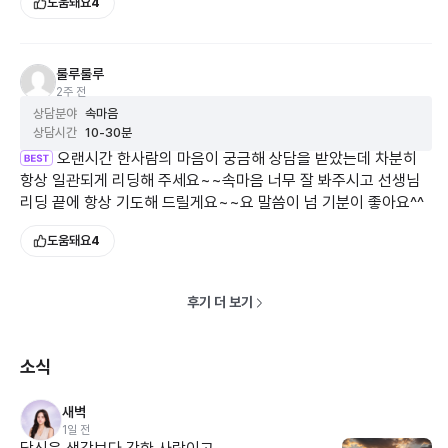
도움돼요
4
룰루룰루
2주 전
상담분야
속마음
상담시간
10-30분
오랜시간 한사람의 마음이 궁금해 상담을 받았는데 차분히
항상 일관되게 리딩해 주세요~~속마음 너무 잘 봐주시고 선생님
리딩 끝에 항상 기도해 드릴게요~~요 말씀이 넘 기분이 좋아요^^
도움돼요
4
후기 더 보기
소식
새벽
1일 전