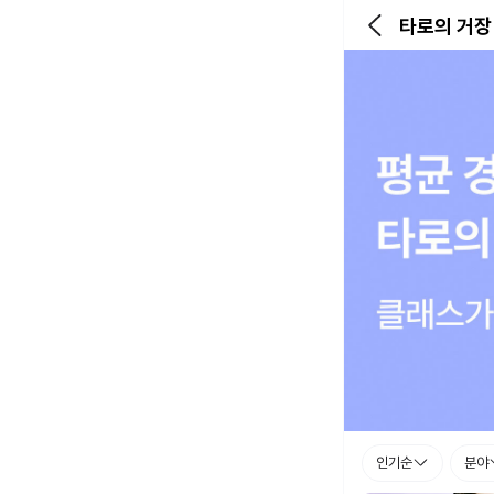
타로의 거장
인기순
분야