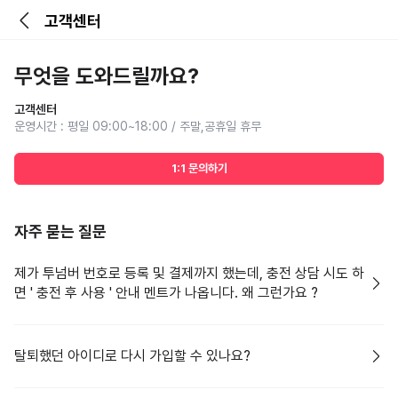
고객센터
무엇을 도와드릴까요?
고객센터
운영시간 : 평일 09:00~18:00 / 주말,공휴일 휴무
1:1 문의하기
자주 묻는 질문
제가 투넘버 번호로 등록 및 결제까지 했는데, 충전 상담 시도 하
면 ' 충전 후 사용 ' 안내 멘트가 나옵니다. 왜 그런가요 ?
탈퇴했던 아이디로 다시 가입할 수 있나요?